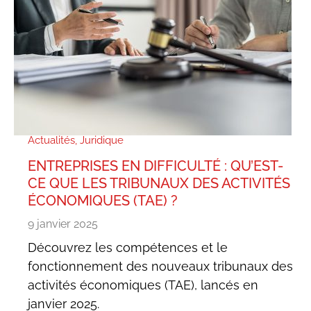
Actualités
,
Juridique
ENTREPRISES EN DIFFICULTÉ : QU’EST-
CE QUE LES TRIBUNAUX DES ACTIVITÉS
ÉCONOMIQUES (TAE) ?
9 janvier 2025
Découvrez les compétences et le
fonctionnement des nouveaux tribunaux des
activités économiques (TAE), lancés en
janvier 2025.