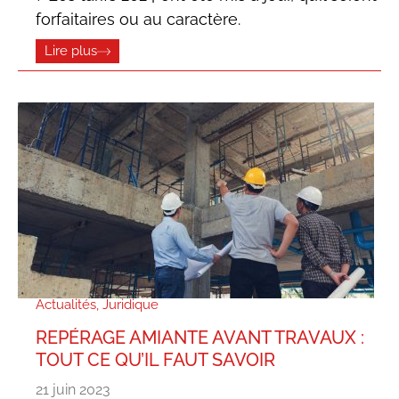
forfaitaires ou au caractère.
Lire plus
Actualités
,
Juridique
REPÉRAGE AMIANTE AVANT TRAVAUX :
TOUT CE QU’IL FAUT SAVOIR
21 juin 2023