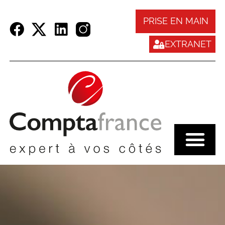
Panneau de gestion des cookies
PRISE EN MAIN
EXTRANET