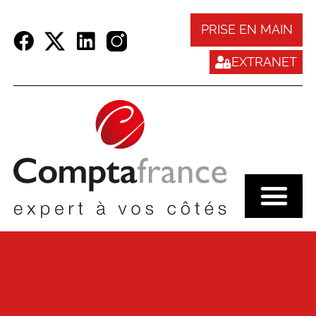
Panneau de gestion des cookies
PRISE EN MAIN
EXTRANET