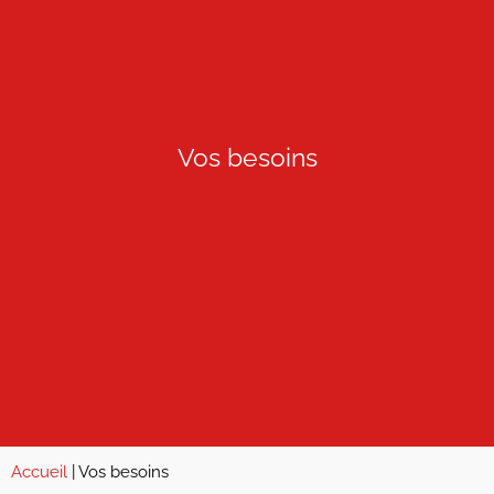
Vos besoins
Accueil
|
Vos besoins