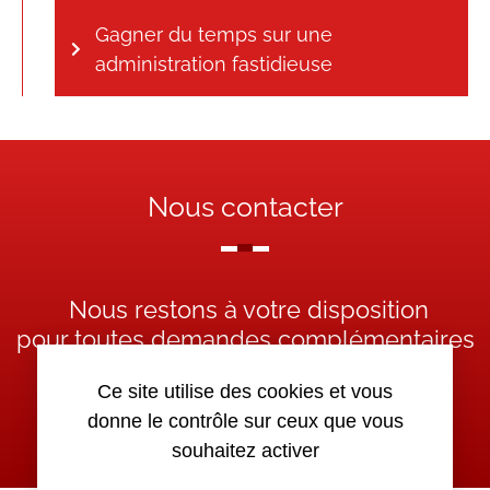
Gagner du temps sur une
administration fastidieuse
Nous contacter
Nous restons à votre disposition
pour toutes demandes complémentaires
Ce site utilise des cookies et vous
Nous contacter
donne le contrôle sur ceux que vous
souhaitez activer