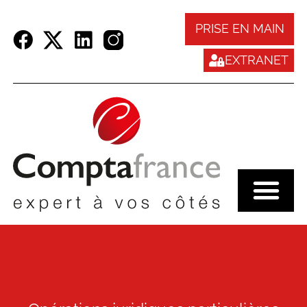
Panneau de gestion des cookies
PRISE EN MAIN
EXTRANET