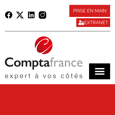
Panneau de gestion des cookies
PRISE EN MAIN
EXTRANET