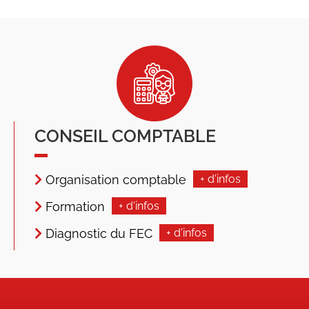
CONSEIL COMPTABLE
Organisation comptable
+ d'infos
Formation
+ d'infos
Diagnostic du FEC
+ d'infos