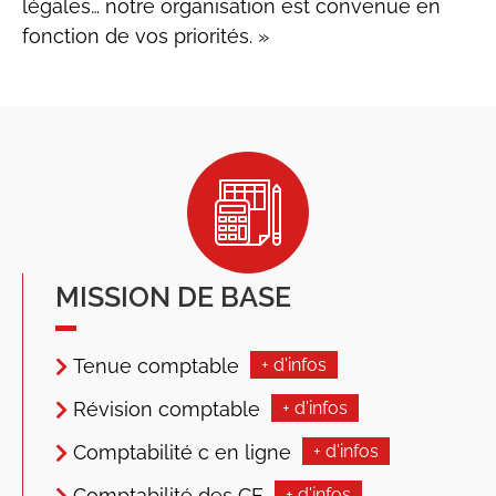
légales… notre organisation est convenue en
fonction de vos priorités. »
MISSION DE BASE
Tenue comptable
+ d'infos
Révision comptable
+ d'infos
Comptabilité c en ligne
+ d'infos
Comptabilité des CE
+ d'infos