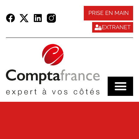
Panneau de gestion des cookies
PRISE EN MAIN
EXTRANET