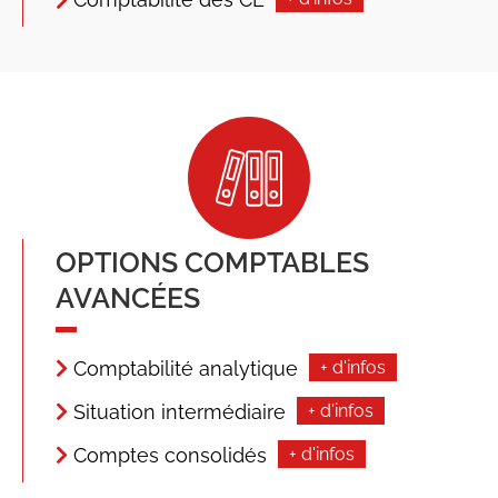
OPTIONS COMPTABLES
AVANCÉES
Comptabilité analytique
+ d'infos
Situation intermédiaire
+ d'infos
Comptes consolidés
+ d'infos