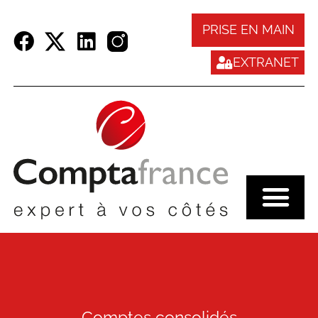
Panneau de gestion des cookies
PRISE EN MAIN
EXTRANET
Comptes consolidés