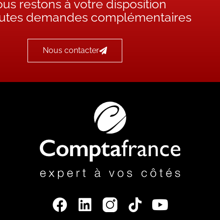
us restons à votre disposition
outes demandes complémentaires
Nous contacter