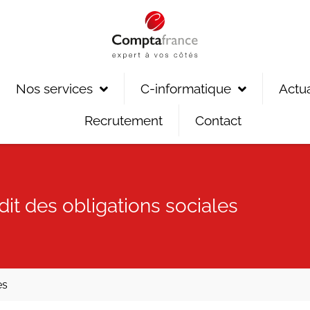
Nos services
C-informatique
Actua
Recrutement
Contact
it des obligations sociales
es