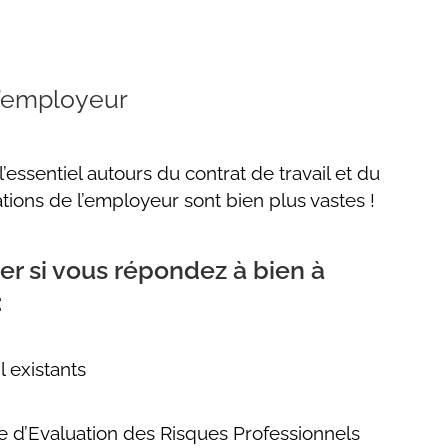
 l’employeur
l’essentiel autours du contrat de travail et du
gations de l’employeur sont bien plus vastes !
ier si vous répondez à bien à
:
l existants
d’Evaluation des Risques Professionnels