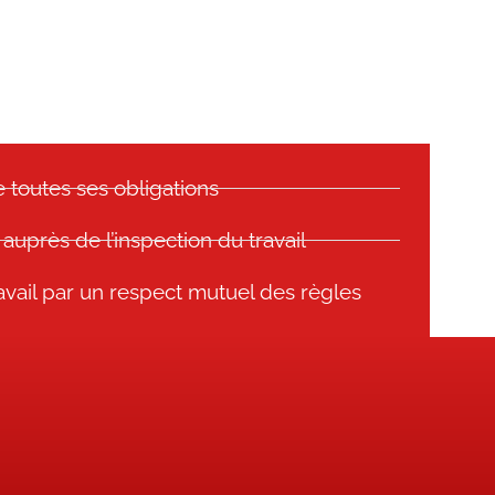
 toutes ses obligations
 auprès de l’inspection du travail
ravail par un respect mutuel des règles