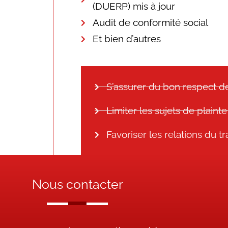
(DUERP) mis à jour
Audit de conformité social
Et bien d’autres
S’assurer du bon respect de
Limiter les sujets de plainte
Favoriser les relations du t
Nous contacter