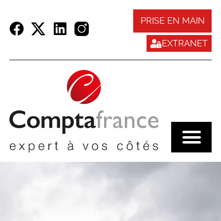
Panneau de gestion des cookies
PRISE EN MAIN
EXTRANET