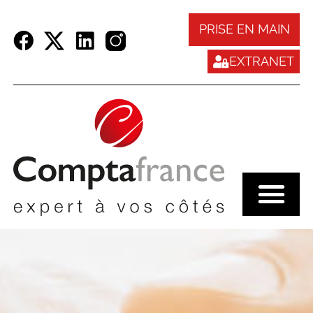
Panneau de gestion des cookies
PRISE EN MAIN
EXTRANET