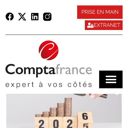
Panneau de gestion des cookies
PRISE EN MAIN
EXTRANET