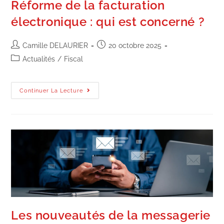
Réforme de la facturation
électronique : qui est concerné ?
Camille DELAURIER
20 octobre 2025
Actualités
/
Fiscal
Continuer La Lecture
Les nouveautés de la messagerie