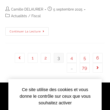
Camille DELAURIER
5 septembre 2025
Actualités
/
Fiscal
Continuer La Lecture
1
2
3
4
5
6
…
79
Ce site utilise des cookies et vous
donne le contrôle sur ceux que vous
souhaitez activer