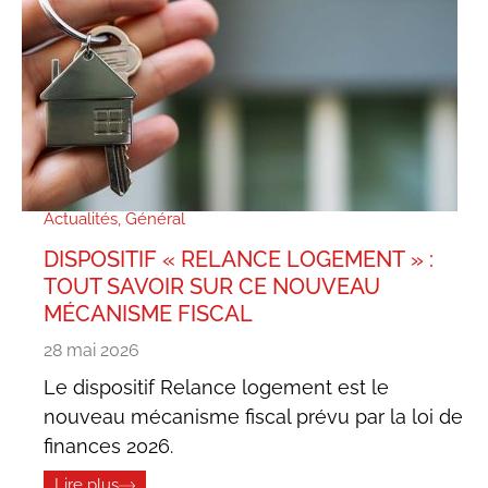
Actualités
,
Général
DISPOSITIF « RELANCE LOGEMENT » :
TOUT SAVOIR SUR CE NOUVEAU
MÉCANISME FISCAL
28 mai 2026
Le dispositif Relance logement est le
nouveau mécanisme fiscal prévu par la loi de
finances 2026.
Lire plus