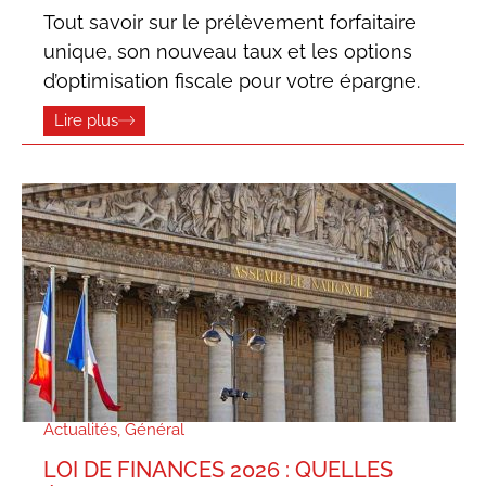
Tout savoir sur le prélèvement forfaitaire
unique, son nouveau taux et les options
d’optimisation fiscale pour votre épargne.
Lire plus
Actualités
,
Général
LOI DE FINANCES 2026 : QUELLES