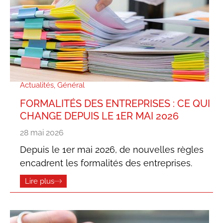
Actualités
,
Général
FORMALITÉS DES ENTREPRISES : CE QUI
CHANGE DEPUIS LE 1ER MAI 2026
28 mai 2026
Depuis le 1er mai 2026, de nouvelles règles
encadrent les formalités des entreprises.
Lire plus