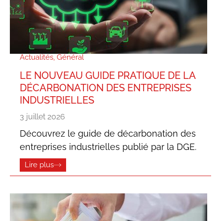
Actualités
,
Général
LE NOUVEAU GUIDE PRATIQUE DE LA
DÉCARBONATION DES ENTREPRISES
INDUSTRIELLES
3 juillet 2026
Découvrez le guide de décarbonation des
entreprises industrielles publié par la DGE.
Lire plus