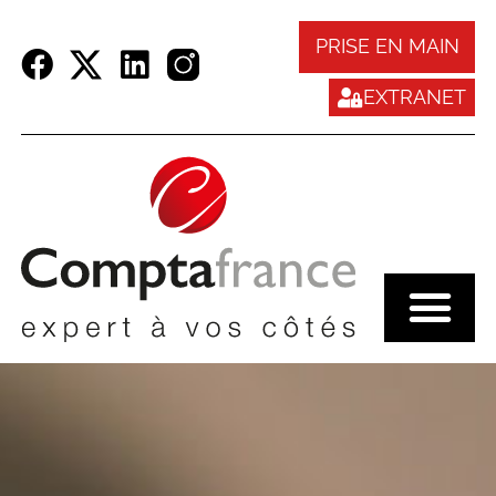
Panneau de gestion des cookies
PRISE EN MAIN
EXTRANET