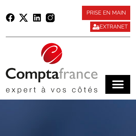
Panneau de gestion des cookies
PRISE EN MAIN
EXTRANET