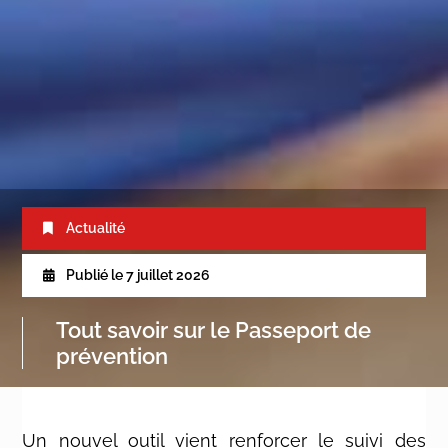
Actualité
Publié le
7 juillet 2026
Tout savoir sur le Passeport de
prévention
Un nouvel outil vient renforcer le suivi des