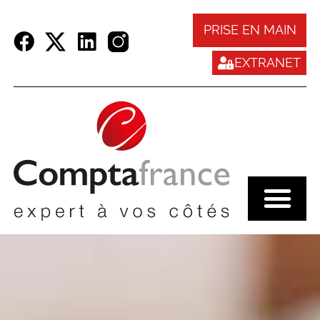
Panneau de gestion des cookies
PRISE EN MAIN
EXTRANET