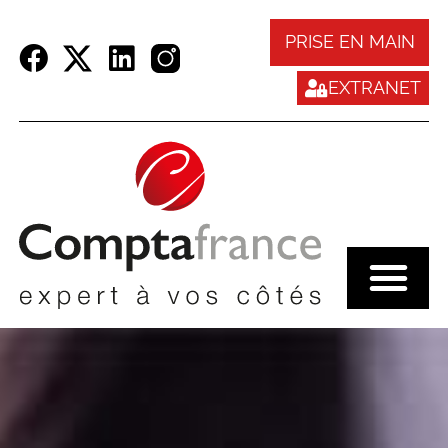
Panneau de gestion des cookies
PRISE EN MAIN
EXTRANET