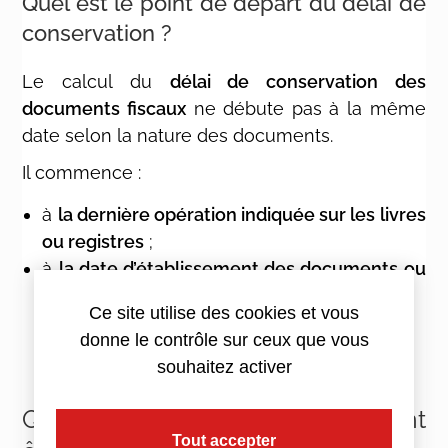
Quel est le point de départ du délai de
conservation ?
Le calcul du
délai de conservation des
documents fiscaux
ne débute pas à la même
date selon la nature des documents.
Il commence :
à
la dernière opération indiquée sur les livres
ou registres
;
à
la date d’établissement des documents ou
des pièces justificatives
.
Ce site utilise des cookies et vous
donne le contrôle sur ceux que vous
souhaitez activer
Quels documents fiscaux doivent
Tout accepter