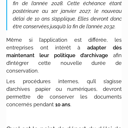
fin de l’année 2028. Cette échéance étant
postérieure au 1er janvier 2027, le nouveau
délai de 10 ans s’applique. Elles devront donc
être conservées jusqu’à la fin de l’année 2032.
Même si l’application est différée, les
entreprises ont intérêt à
adapter dès
maintenant leur politique d’archivage
afin
d’intégrer cette nouvelle durée de
conservation.
Les procédures internes, qu’il s’agisse
d’archives papier ou numériques, devront
permettre de conserver les documents
concernés pendant
10 ans
.