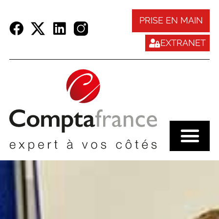
Panneau de gestion des cookies
PRISE EN MAIN
EXTRANET