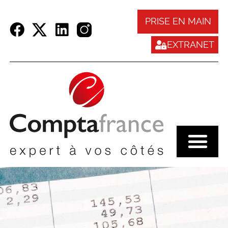
Panneau de gestion des cookies
PRISE EN MAIN
EXTRANET