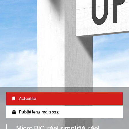
Actualité
Publié le
15 mai 2023
Micro BIC, réel simplifié, réel