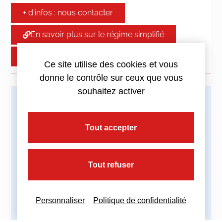
+ d'infos : nous contacter
En savoir plus sur le régime simplifié
En savoir plus sur le régime normal
Ce site utilise des cookies et vous
donne le contrôle sur ceux que vous
souhaitez activer
Imprimez cette actualité
Tout accepter
Tout refuser
Partagez cette actualité :
Personnaliser
Politique de confidentialité