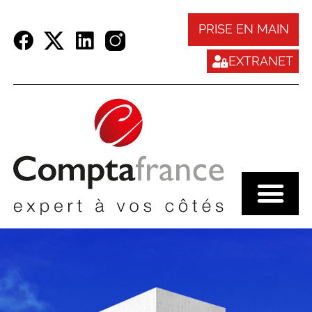
Panneau de gestion des cookies
PRISE EN MAIN
EXTRANET