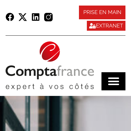
Panneau de gestion des cookies
PRISE EN MAIN
EXTRANET