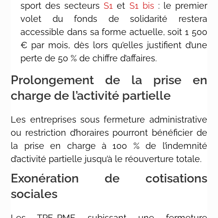
sport des secteurs
S1
et
S1 bis
: le premier
volet du fonds de solidarité restera
accessible dans sa forme actuelle, soit 1 500
€ par mois, dès lors qu’elles justifient d’une
perte de 50 % de chiffre d’affaires.
Prolongement de la prise en
charge de l’activité partielle
Les entreprises sous fermeture administrative
ou restriction d’horaires pourront bénéficier de
la prise en charge à 100 % de l’indemnité
d’activité partielle jusqu’à le réouverture totale.
Exonération de cotisations
sociales
Les TPE-PME subissant une fermeture