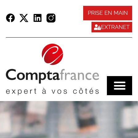
Panneau de gestion des cookies
PRISE EN MAIN
EXTRANET