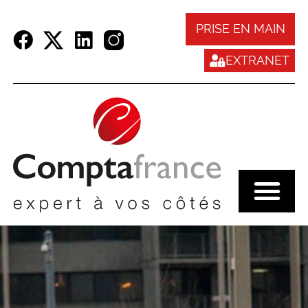
Panneau de gestion des cookies
PRISE EN MAIN
EXTRANET