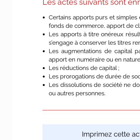
Les actes suivants sont en
Certains apports purs et simples
fonds de commerce, apport de clie
Les apports à titre onéreux résul
s’engage à conserver les titres re
Les augmentations de capital pa
apport en numéraire ou en nature,
Les réductions de capital ;
Les prorogations de durée de soc
Les dissolutions de société ne d
ou autres personnes.
Imprimez cette act