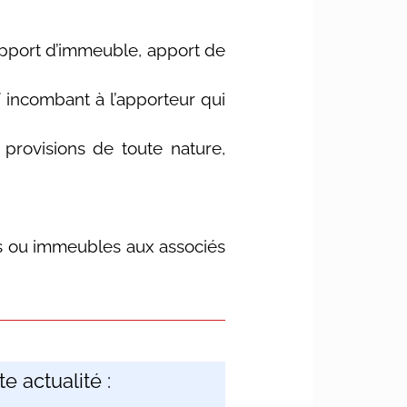
apport d’immeuble, apport de
f incombant à l’apporteur qui
provisions de toute nature,
es ou immeubles aux associés
e actualité :