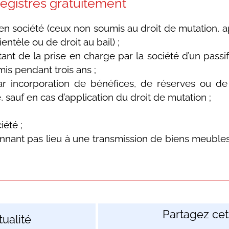
registrés gratuitement
 en société (ceux non soumis au droit de mutation, 
ntèle ou de droit au bail) ;
tant de la prise en charge par la société d’un passi
mis pendant trois ans ;
r incorporation de bénéfices, de réserves ou de 
 sauf en cas d’application du droit de mutation ;
iété ;
onnant pas lieu à une transmission de biens meubl
Partagez cett
ualité