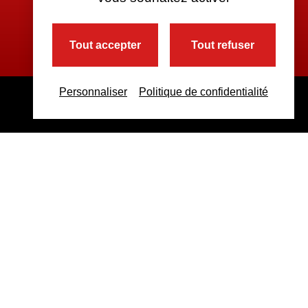
Tout accepter
Tout refuser
Personnaliser
Politique de confidentialité
ppement • Référencement |
Prise en main