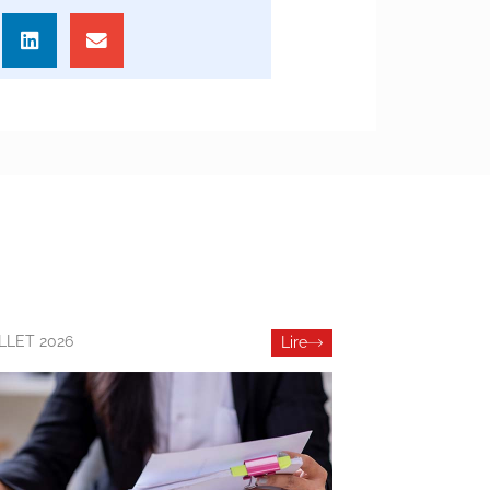
ILLET 2026
Lire