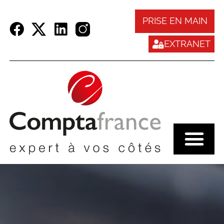
Panneau de gestion des cookies
PRISE EN MAIN
EXTRANET