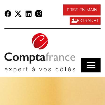
Panneau de gestion des cookies
PRISE EN MAIN
EXTRANET