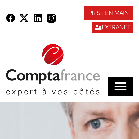
Panneau de gestion des cookies
PRISE EN MAIN
EXTRANET