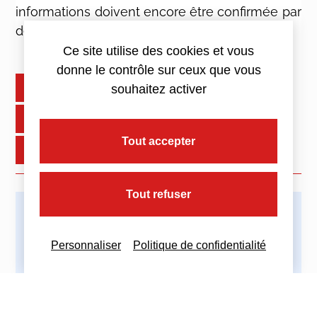
informations doivent encore être confirmée par
décret.
Ce site utilise des cookies et vous
donne le contrôle sur ceux que vous
+ d'infos : nous contacter
souhaitez activer
En savoir plus
Tout accepter
Communiqué de presse du 06/09/2022
Tout refuser
Imprimez cette actualité
Personnaliser
Politique de confidentialité
Partagez cette actualité :