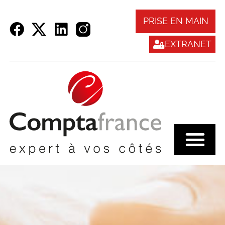
Panneau de gestion des cookies
PRISE EN MAIN
EXTRANET