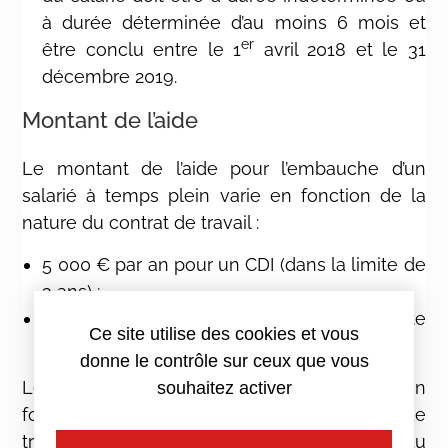
à durée déterminée d’au moins 6 mois et
er
être conclu entre le 1
avril 2018 et le 31
décembre 2019.
Montant de l’aide
Le montant de l’aide pour l’embauche d’un
salarié à temps plein varie en fonction de la
nature du contrat de travail :
5 000 € par an pour un CDI (dans la limite de
3 ans) ;
2 500 € par an pour un CDD (dans la limite
Ce site utilise des cookies et vous
de 2 ans).
donne le contrôle sur ceux que vous
Le montant est proratisé notamment en
souhaitez activer
fonction de la durée effective du contrat de
travail ou encore en cas d’interruption du