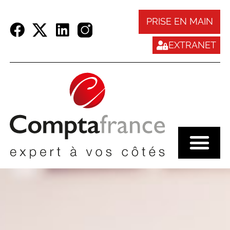
Panneau de gestion des cookies
PRISE EN MAIN
EXTRANET