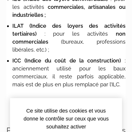
les activités
commerciales, artisanales ou
industrielles ;
ILAT (Indice des loyers des activités
tertiaires)
: pour les activités
non
commerciales
(bureaux, professions
libérales, etc.) ;
ICC (Indice du coût de la construction)
:
anciennement utilisé pour les baux
commerciaux, il reste parfois applicable,
mais est de plus en plus remplacé par l’ILC.
Ce site utilise des cookies et vous
donne le contrôle sur ceux que vous
souhaitez activer
Pourquoi suivre l’évolution des