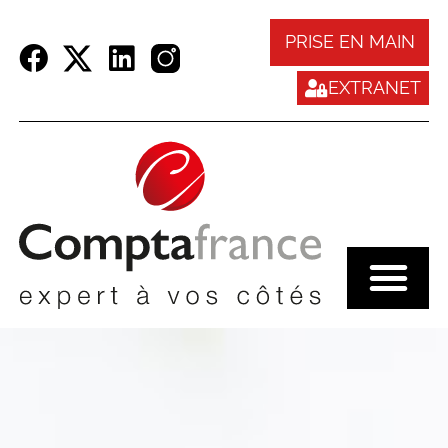
Panneau de gestion des cookies
PRISE EN MAIN
EXTRANET