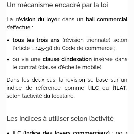
Un mécanisme encadré par la loi
La
révision du loyer
dans un
bail commercial
s’effectue :
tous les trois ans
(révision triennale) selon
l’article L.145-38 du Code de commerce ;
ou via une
clause d’indexation
insérée dans
le contrat (clause d’échelle mobile).
Dans les deux cas, la révision se base sur un
indice de référence comme l’
ILC
ou l’
ILAT
,
selon l’activité du locataire.
Les indices à utiliser selon l’activité
ILC (Indice des loyers commerciaux)
: pour