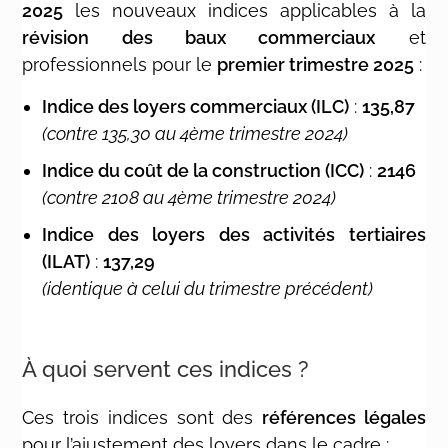
2025
les nouveaux indices applicables à la
révision des baux commerciaux
et
professionnels pour le
premier trimestre 2025
:
Indice des loyers commerciaux (ILC)
:
135,87
(contre 135,30 au 4ème trimestre 2024)
Indice du coût de la construction (ICC)
:
2146
(contre 2108 au 4ème trimestre 2024)
Indice des loyers des activités tertiaires
(ILAT)
:
137,29
(identique à celui du trimestre précédent)
À quoi servent ces indices ?
Ces trois indices sont des
références légales
pour l’ajustement des loyers dans le cadre :