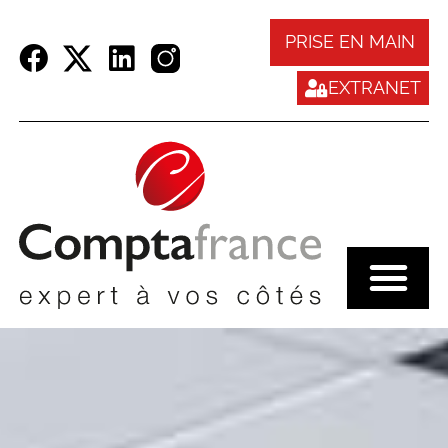
Panneau de gestion des cookies
PRISE EN MAIN
EXTRANET