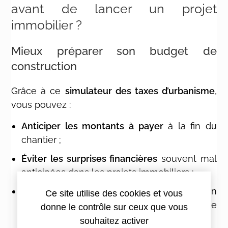
avant de lancer un projet
immobilier ?
Mieux préparer son budget de
construction
Grâce à ce
simulateur des taxes d’urbanisme
,
vous pouvez :
Anticiper les montants à payer
à la fin du
chantier ;
Éviter les surprises financières
souvent mal
anticipées dans les projets immobiliers ;
Prévoir des
financements adaptés
en
Ce site utilise des cookies et vous
intégrant ces charges dans le plan de
donne le contrôle sur ceux que vous
trésorerie.
souhaitez activer