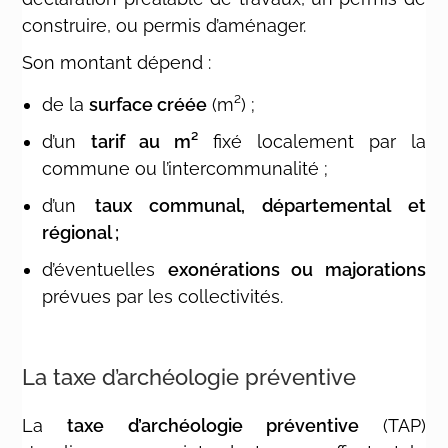
construire, ou permis d’aménager.
Son montant dépend :
de la
surface créée
(m²) ;
d’un
tarif au m²
fixé localement par la
commune ou l’intercommunalité ;
d’un
taux communal, départemental et
régional ;
d’éventuelles
exonérations ou majorations
prévues par les collectivités.
La taxe d’archéologie préventive
La
taxe d’archéologie préventive
(TAP)