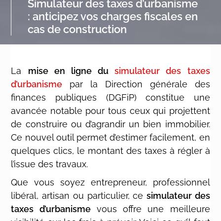
Simulateur des taxes d’urbanisme
: anticipez vos charges fiscales en
cas de construction
La
mise en ligne du
simulateur des taxes
d’urbanisme
par la Direction générale des
finances publiques (DGFiP) constitue une
avancée notable pour tous ceux qui projettent
de construire ou d’agrandir un bien immobilier.
Ce nouvel outil permet d’estimer facilement, en
quelques clics, le montant des taxes à régler à
l’issue des travaux.
Que vous soyez entrepreneur, professionnel
libéral, artisan ou particulier, ce
simulateur des
taxes d’urbanisme
vous offre une meilleure