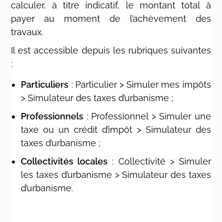
calculer, à titre indicatif, le montant total à
payer au moment de l’achèvement des
travaux.
Il est accessible depuis les rubriques suivantes
:
Particuliers
: Particulier > Simuler mes impôts
> Simulateur des taxes d’urbanisme ;
Professionnels
: Professionnel > Simuler une
taxe ou un crédit d’impôt > Simulateur des
taxes d’urbanisme ;
Collectivités locales
: Collectivité > Simuler
les taxes d’urbanisme > Simulateur des taxes
d’urbanisme.