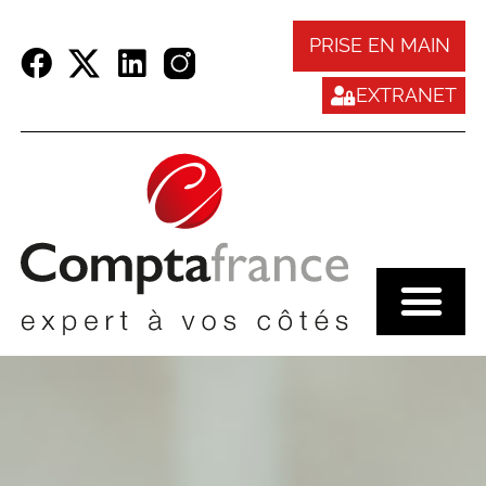
Panneau de gestion des cookies
PRISE EN MAIN
EXTRANET