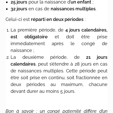
25 jours
pour la naissance d’
un enfant
;
32 jours
en cas de
naissances multiples
.
Celui-ci est
réparti en deux périodes
:
La première période, de
4 jours calendaires,
est obligatoire
et doit être prise
immédiatement après le congé de
naissance ;
La deuxième période, de
21 jours
calendaires
, peut s’étendre à 28 jours en cas
de naissances multiples. Cette période peut
être soit prise en continu, soit fractionnée en
deux périodes au maximum, chacune
devant durer au moins 5 jours.
Bon à savoir : un congé paternité diffère d’un