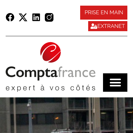
Panneau de gestion des cookies
PRISE EN MAIN
EXTRANET