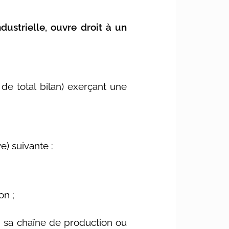
ndustrielle, ouvre droit à un
 de total bilan) exerçant une
ve) suivante :
on ;
, sa chaîne de production ou