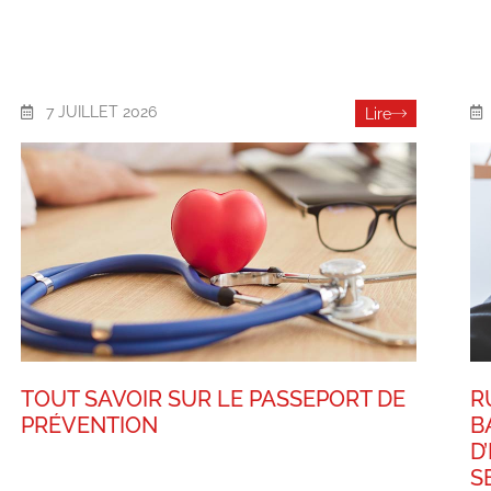
7 JUILLET 2026
Lire
TOUT SAVOIR SUR LE PASSEPORT DE
R
PRÉVENTION
B
D
S