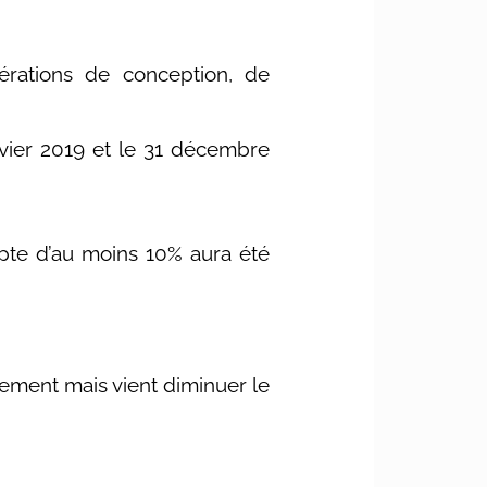
érations de conception, de
anvier 2019 et le 31 décembre
te d’au moins 10% aura été
blement mais vient diminuer le