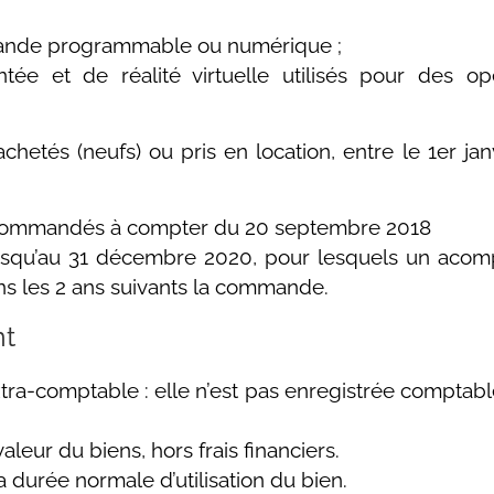
ande programmable ou numérique ;
ée et de réalité virtuelle utilisés pour des op
chetés (neufs) ou pris en location, entre le 1er j
 commandés à compter du 20 septembre 2018
qu’au 31 décembre 2020, pour lesquels un acomp
ns les 2 ans suivants la commande.
nt
 extra-comptable : elle n’est pas enregistrée compta
leur du biens, hors frais financiers.
la durée normale d’utilisation du bien.