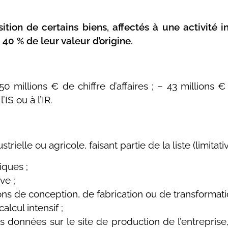
sition de certains biens, affectés à une activité i
0 % de leur valeur d’origine.
0 millions € de chiffre d’affaires ; – 43 millions €
’IS ou à l’IR.
trielle ou agricole, faisant partie de la liste (limitati
iques ;
ve ;
ions de conception, de fabrication ou de transformati
lcul intensif ;
s données sur le site de production de l’entreprise