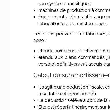
son système transitique ;
machines de production à comm
équipements de réalité augment
fabrication ou de transformation.
Les biens peuvent être fabriqués, a
2020 :
étendu aux biens effectivement
étendu aux biens commandés jus
versé et définitivement acquis da
Calcul du suramortisseme
Il s’agit d’une déduction fiscale,
résultat fiscal (donc l’impôt).
La déduction s’élève à 40% de la va
Elle est répartir linéairement sur 