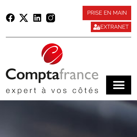
Panneau de gestion des cookies
PRISE EN MAIN
EXTRANET