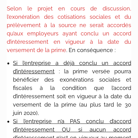
Selon le projet en cours de discussion,
l’exonération des cotisations sociales et du
prélèvement à la source ne serait accordés
qu’aux employeurs ayant conclu un accord
d’intéressement en vigueur à la date du
versement de la prime
. En conséquence :
Si l’entreprise a déjà conclu un accord
d’intéressement
: la prime versée pourra
bénéficier des exonérations sociales et
fiscales à la condition que l’accord
d’intéressement soit en vigueur à la date du
versement de la prime (au plus tard le 30
juin 2020),
Si l’entreprise n’a PAS conclu d’accord
d’intéressement OU si aucun accord
d’intéressement n’est en vigueur au moment