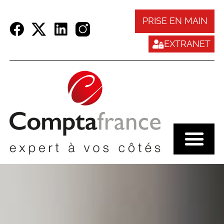
Panneau de gestion des cookies
PRISE EN MAIN
EXTRANET