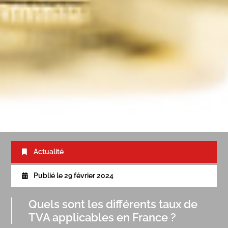
Actualité
Publié le
29 février 2024
Quels sont les différents taux de
TVA applicables en France ?