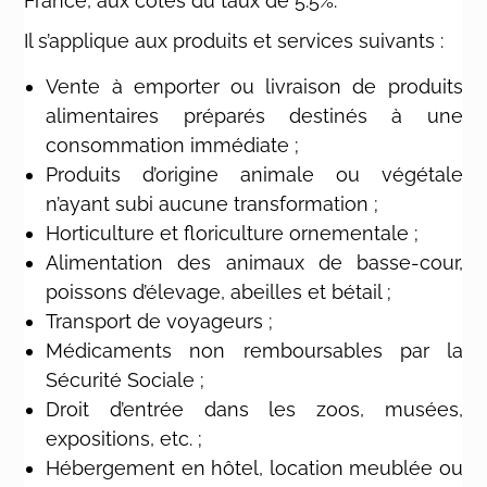
France, aux côtés du taux de 5.5%.
Il s’applique aux produits et services suivants :
Vente à emporter ou livraison de produits
alimentaires préparés destinés à une
consommation immédiate ;
Produits d’origine animale ou végétale
n’ayant subi aucune transformation ;
Horticulture et floriculture ornementale ;
Alimentation des animaux de basse-cour,
poissons d’élevage, abeilles et bétail ;
Transport de voyageurs ;
Médicaments non remboursables par la
Sécurité Sociale ;
Droit d’entrée dans les zoos, musées,
expositions, etc. ;
Hébergement en hôtel, location meublée ou