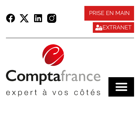
Panneau de gestion des cookies
PRISE EN MAIN
EXTRANET