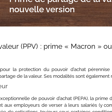
nouvelle version
valeur (PPV) : prime « Macron » o
 pour la protection du pouvoir d’achat pérennis
 partage de la valeur. Ses modalités sont également 
eur
xceptionnelle de pouvoir d’achat (PEPA), la prime 
ant aux employeurs de verser à leurs salariés (y com
e de cotisations, toujours sous certaines conditions