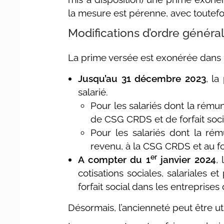
la mesure est pérenne, avec toutefoi
Modifications d’ordre généra
La prime versée est exonérée dans l
Jusqu’au 31 décembre 2023
, la
salarié.
Pour les salariés dont la rémun
de CSG CRDS et de forfait soci
Pour les salariés dont la rém
revenu, à la CSG CRDS et au for
er
A compter du 1
janvier 2024
,
cotisations sociales, salariales 
forfait social dans les entreprises
Désormais, l’ancienneté peut être u