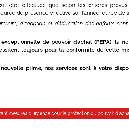
t être effectuée que selon les critères prévus 
, durée de présence effective sur l’année, durée de t
aternité, d’adoption et d’éducation des enfants son
xceptionnelle de pouvoir d’achat (PEPA), la nou
sitent toujours pour la conformité de cette mis
 nouvelle prime, nos services sont à votre dispos
rtant mesures d'urgence pour la protection du pouvoir d'acha