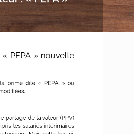
u « PEPA » nouvelle
e la prime dite « PEPA » ou
modifiées.
de partage de la valeur (PPV)
pris les salariés intérimaires
 toujours. Mais cette fois-ci,