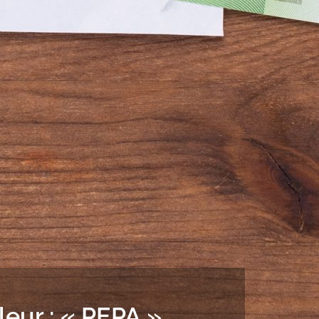
leur : « PEPA »