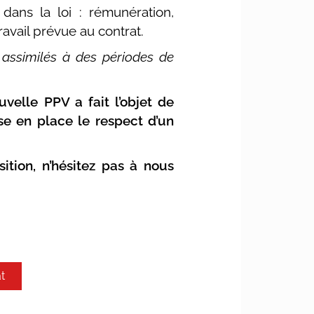
dans la loi : rémunération,
ravail prévue au contrat.
t assimilés à des périodes de
velle PPV a fait l’objet de
e en place le respect d’un
ition, n’hésitez pas à nous
t