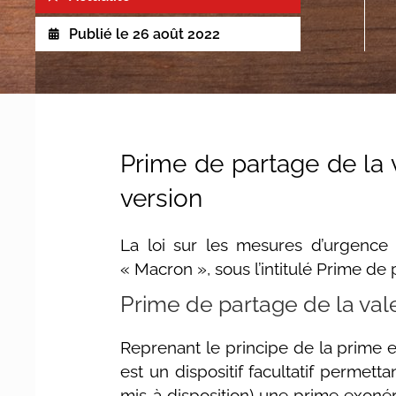
Publié le
26 août 2022
Prime de partage de la 
version
La loi sur les mesures d’urgence
« Macron », sous l’intitulé Prime de
Prime de partage de la val
Reprenant le principe de la prime e
est un dispositif facultatif permett
mis à disposition) une prime exonéré