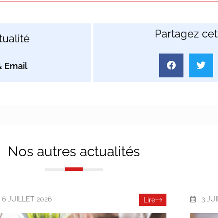
Partagez cett
ualité
Nos autres actualités
6 JUILLET 2026
3 JU
Lire