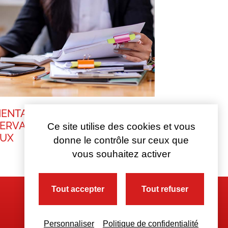
ENTATION DU DÉLAI DE
ERVATION DES DOCUMENTS
Ce site utilise des cookies et vous
AUX
donne le contrôle sur ceux que
vous souhaitez activer
Tout accepter
Tout refuser
Personnaliser
Politique de confidentialité