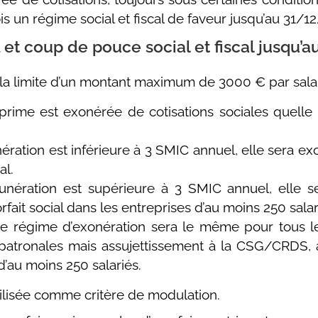
s un régime social et fiscal de faveur jusqu’au 31/1
l
et coup de pouce social et fiscal jusqu
a limite d’un montant maximum de 3000 € par salarié
 prime est exonérée de cotisations sociales quelle
ération est inférieure à 3 SMIC annuel, elle sera ex
al.
unération est supérieure à 3 SMIC annuel, elle s
fait social dans les entreprises d’au moins 250 salar
 le régime d’exonération sera le même pour tous le
et patronales mais assujettissement à la CSG/CRDS, 
 d’au moins 250 salariés.
tilisée comme critère de modulation.