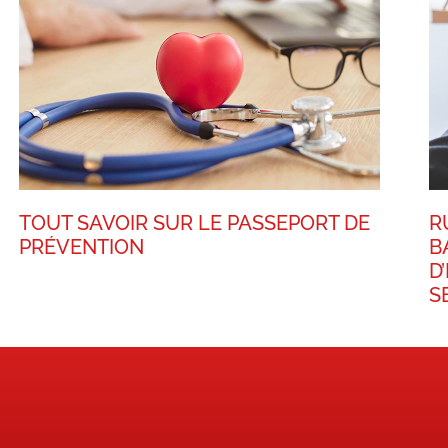
TOUT SAVOIR SUR LE PASSEPORT DE
R
PRÉVENTION
B
D
S