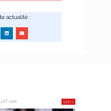
e actualité :
ILLET 2026
Lire