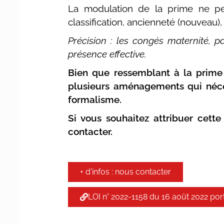
La modulation de la prime ne peu
classification, ancienneté (nouveau)
Précision : les congés maternité, p
présence effective.
Bien que ressemblant à la prime e
plusieurs aménagements qui néces
formalisme.
Si vous souhaitez attribuer cette
contacter.
+ d'infos : nous contacter
LOI n° 2022-1158 du 16 août 2022 po