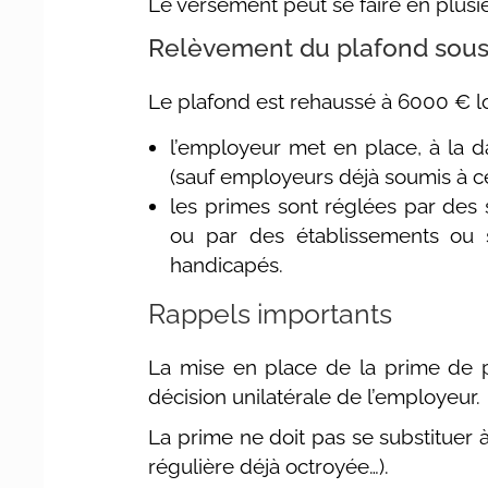
Le versement peut se faire en plusieu
Relèvement du plafond sous
Le plafond est rehaussé à 6000 € l
l’employeur met en place, à la d
(sauf employeurs déjà soumis à cet
les primes sont réglées par des s
ou par des établissements ou s
handicapés.
Rappels importants
La mise en place de la prime de pa
décision unilatérale de l’employeur.
La prime ne doit pas se substituer
régulière déjà octroyée…).