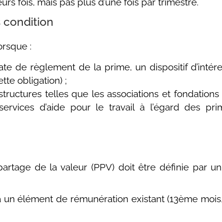
rs fois, mais pas plus d’une fois par trimestre.
 condition
orsque :
ate de règlement de la prime, un dispositif d’intér
te obligation) ;
tructures telles que les associations et fondations 
ervices d’aide pour le travail à l’égard des pri
rtage de la valeur (PPV) doit être définie par u
 à un élément de rémunération existant (13ème mois,