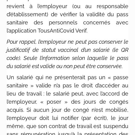
revient à l’employeur (ou au responsable
d’établissement) de vérifier la validité du pass
sanitaire des personnels concernés avec
l’application TousAntiCovid Verif.
Pour rappel, l’employeur ne peut pas conserver le
justificatif de statut vaccinal d’un salarié (le QR
code). Seule l’information selon laquelle le pass
du salarié est valide ou non peut être conservée.
Un salarié qui ne présenterait pas un « passe
sanitaire » valide n’a pas le droit d’accéder au
lieu de travail : le salarié peut, avec l’accord de
l’employeur, « poser » des jours de congés
acquis. Si aucun jour de congé n’est mobilisé,
l’employeur doit lui notifier (par écrit), le jour
même, que son contrat de travail est suspendu
sans rémunération jusqu’à la présentation des