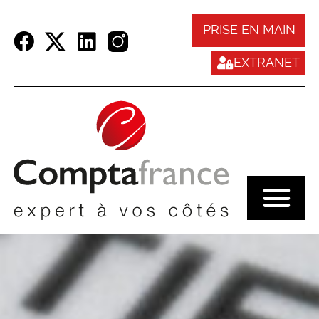
Panneau de gestion des cookies
PRISE EN MAIN
EXTRANET