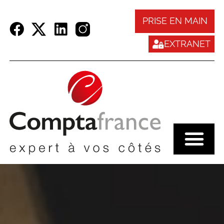
Panneau de gestion des cookies
PRISE EN MAIN
EXTRANET