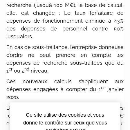
recherche (jusqu’à 100 M€), la base de calcul,
elle, est changée : Le taux forfaitaire de
dépenses de fonctionnement diminue à 43%
des dépenses de personnel contre 50%
jusqu’alors.
En cas de sous-traitance, l’entreprise donneuse
d’ordre ne peut prendre en compte les
dépenses de recherche sous-traitées que du
er
nd
1
ou 2
niveau.
Ces nouveaux calculs s’appliquent aux
er
dépenses engagées à compter du 1
janvier
2020.
L’obligation de déposer un état descriptif des
Ce site utilise des cookies et vous
recherches remonte au-delà du seuil des 2M€
donne le contrôle sur ceux que vous
de dépenses. Mais les entreprises qui