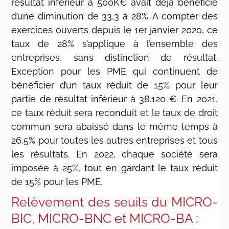
résultat inférieur à 500K€ avait déjà bénéficié
d’une diminution de 33,3 à 28%. A compter des
exercices ouverts depuis le 1er janvier 2020, ce
taux de 28% s’applique à l’ensemble des
entreprises, sans distinction de résultat.
Exception pour les PME qui continuent de
bénéficier d’un taux réduit de 15% pour leur
partie de résultat inférieur à 38.120 €. En 2021,
ce taux réduit sera reconduit et le taux de droit
commun sera abaissé dans le même temps à
26,5% pour toutes les autres entreprises et tous
les résultats. En 2022, chaque société sera
imposée à 25%, tout en gardant le taux réduit
de 15% pour les PME.
Relèvement des seuils du MICRO-
BIC, MICRO-BNC et MICRO-BA :