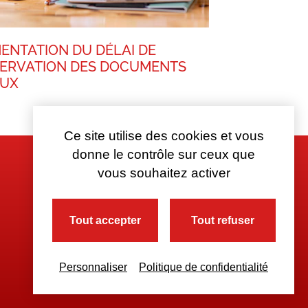
ENTATION DU DÉLAI DE
ERVATION DES DOCUMENTS
AUX
Ce site utilise des cookies et vous
donne le contrôle sur ceux que
vous souhaitez activer
Tout accepter
Tout refuser
Personnaliser
Politique de confidentialité