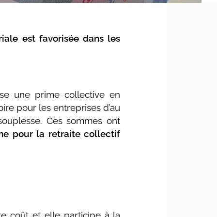
riale est favorisée dans les
ise une prime collective en
oire pour les entreprises d’au
de souplesse. Ces sommes ont
e pour la retraite collectif
 coût et elle participe à la