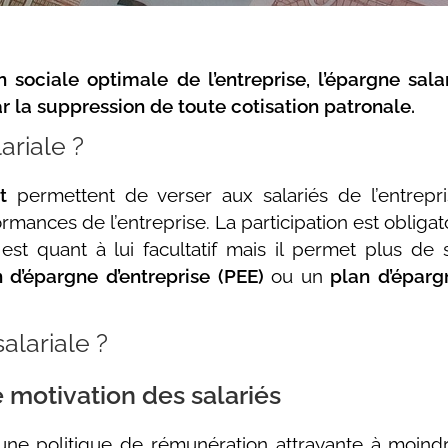
 sociale optimale de l’entreprise, l’épargne sala
r la suppression de toute cotisation patronale.
ariale ?
t
permettent de verser aux salariés de l’entrepr
mances de l’entreprise. La participation est obligat
 est quant à lui facultatif mais il permet plus 
 d’épargne d’entreprise (PEE)
ou un
plan d’épargn
salariale ?
e motivation des salariés
 une politique de rémunération attrayante à moindre