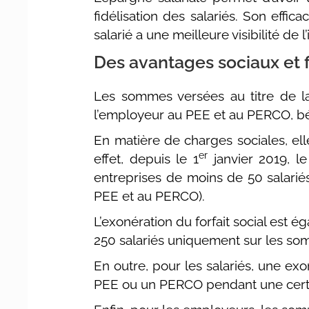
fidélisation des salariés. Son effica
salarié a une meilleure visibilité d
Des avantages sociaux et 
Les sommes versées au titre de la
l’employeur au PEE et au PERCO, bén
En matière de charges sociales, ell
er
effet, depuis le 1
janvier 2019, le
entreprises de moins de 50 salarié
PEE et au PERCO).
L’exonération du forfait social est
250 salariés uniquement sur les som
En outre, pour les salariés, une ex
PEE ou un PERCO pendant une cert