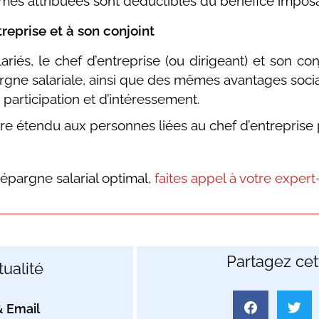
mes attribuées sont déductibles du bénéfice imposab
treprise et à son conjoint
riés, le chef d’entreprise (ou dirigeant) et son conj
rgne salariale, ainsi que des mêmes avantages sociaux
e participation et d’intéressement.
e étendu aux personnes liées au chef d’entreprise 
’épargne salarial optimal,
faites appel à votre exper
Partagez cett
ualité