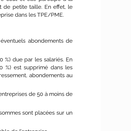
 de petite taille. En effet, le
treprise dans les TPE/PME.
es éventuels abondements de
0 %) due par les salariés. En
 20 %) est supprimé dans les
ntéressement, abondements au
 entreprises de 50 à moins de
es sommes sont placées sur un