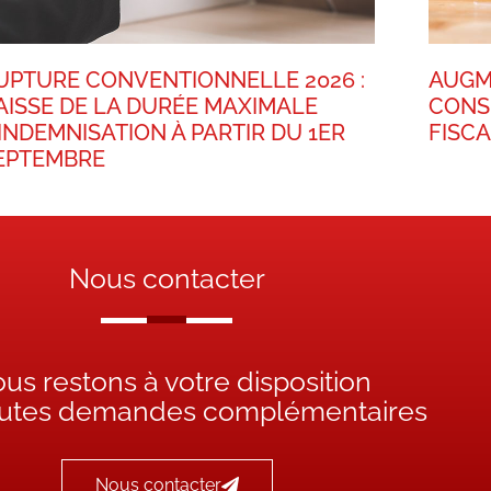
UPTURE CONVENTIONNELLE 2026 :
AUGM
AISSE DE LA DURÉE MAXIMALE
CONS
’INDEMNISATION À PARTIR DU 1ER
FISC
EPTEMBRE
Nous contacter
us restons à votre disposition
outes demandes complémentaires
Nous contacter