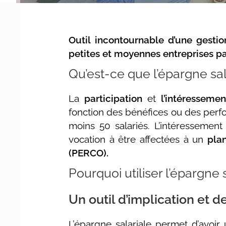
Outil incontournable d’une gestion
petites et moyennes entreprises pa
Qu’est-ce que l’épargne sal
La
participation
et
l’intéressemen
fonction des bénéfices ou des perfor
moins 50 salariés. L’intéressement
vocation à être affectées à un
plan
(PERCO).
Pourquoi utiliser l’épargne 
Un outil d’implication et d
L’épargne salariale permet d’avoir