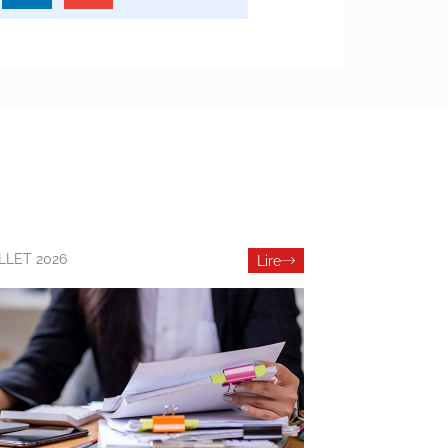
ILLET 2026
Lire