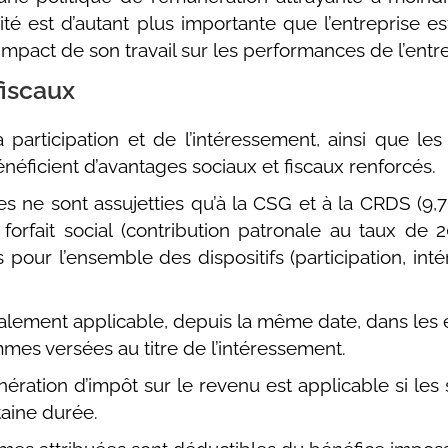
cité est d’autant plus importante que l’entreprise est
e l’impact de son travail sur les performances de l’en
fiscaux
 participation et de l’intéressement, ainsi que l
éficient d’avantages sociaux et fiscaux renforcés.
es ne sont assujetties qu’à la CSG et à la CRDS (9,7
 forfait social (contribution patronale au taux de
s pour l’ensemble des dispositifs (participation, i
 également applicable, depuis la même date, dans les
mes versées au titre de l’intéressement.
onération d’impôt sur le revenu est applicable si l
aine durée.