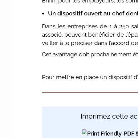
Enfin, pour les employeurs, les som
Un dispositif ouvert au chef d’en
Dans les entreprises de 1 à 250 sala
associé, peuvent bénéficier de l’épa
veiller à le préciser dans l’accord d
Cet avantage doit prochainement êtr
Pour mettre en place un dispositif d
Imprimez cette act