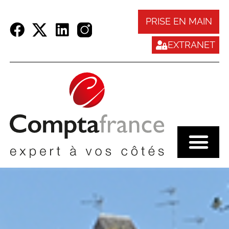
Panneau de gestion des cookies
PRISE EN MAIN
EXTRANET