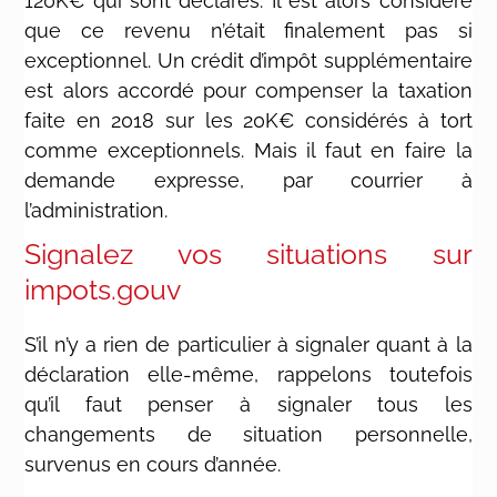
120K€ qui sont déclarés. Il est alors considéré
que ce revenu n’était finalement pas si
exceptionnel. Un crédit d’impôt supplémentaire
est alors accordé pour compenser la taxation
faite en 2018 sur les 20K€ considérés à tort
comme exceptionnels. Mais il faut en faire la
demande expresse, par courrier à
l’administration.
Signalez vos situations sur
impots.gouv
S’il n’y a rien de particulier à signaler quant à la
déclaration elle-même, rappelons toutefois
qu’il faut penser à signaler tous les
changements de situation personnelle,
survenus en cours d’année.