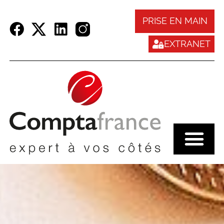
Panneau de gestion des cookies
PRISE EN MAIN
EXTRANET