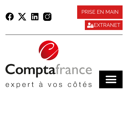
Panneau de gestion des cookies
PRISE EN MAIN
EXTRANET