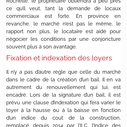
Rochelle, le propriétaire obtiendra à peu près
ce qu’il veut, tant la demande de locaux
commerciaux est forte. En province en
revanche, le marché n’est pas le même, le
rapport non plus, le locataire est aidé pour
négocier les conditions par une conjoncture
souvent plus à son avantage.
Fixation et indexation des loyers
Il n’y a pas d’autre règle que celle du marché
dans le cadre de la création d’un bail. Il en va
autrement du renouvellement qui lui, est
encadré. Lors de la signature d’un bail, il est
prévu une clause d’indexation qui fera varier le
loyer à la hausse ou à la baisse en fonction
d’un indice du cout de la construction,
remplacé depuis 2014 par l’ILC, l’Indice des