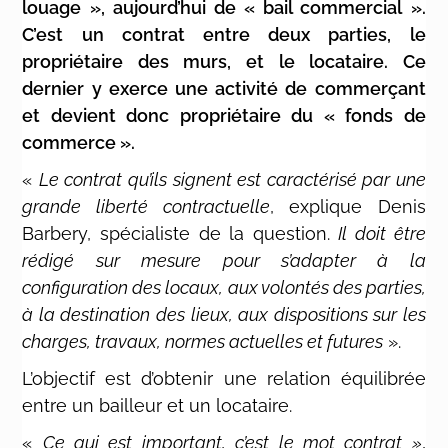
louage », aujourd’hui de « bail commercial ».
C’est un contrat entre deux parties, le
propriétaire des murs, et le locataire. Ce
dernier y exerce une activité de commerçant
et devient donc propriétaire du « fonds de
commerce ».
«
Le contrat qu’ils signent est caractérisé par une
grande liberté contractuelle
, explique Denis
Barbery, spécialiste de la question.
Il doit être
rédigé sur mesure pour s’adapter à la
configuration des locaux, aux volontés des parties,
à la destination des lieux, aux dispositions sur les
charges, travaux, normes actuelles et futures
».
L’objectif est d’obtenir une relation équilibrée
entre un bailleur et un locataire.
«
Ce qui est important, c’est le mot contrat »
,