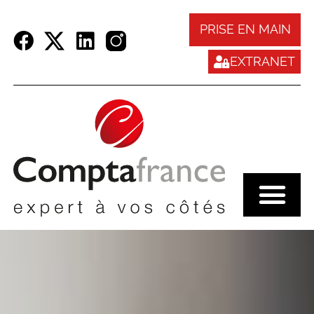
Panneau de gestion des cookies
PRISE EN MAIN
EXTRANET