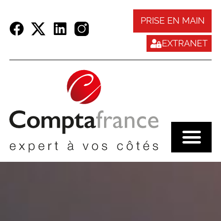
Panneau de gestion des cookies
PRISE EN MAIN
EXTRANET