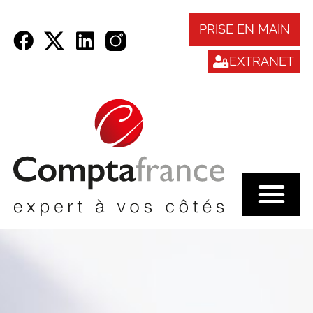
Panneau de gestion des cookies
PRISE EN MAIN
EXTRANET