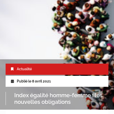
Actualité
Publié le
8 avril 2021
Index égalité homme-femme : les
nouvelles obligations