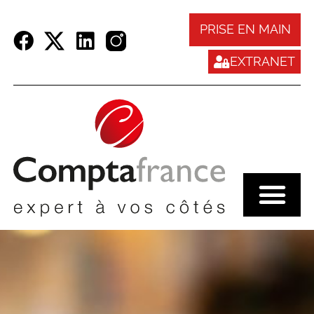
Panneau de gestion des cookies
PRISE EN MAIN
EXTRANET