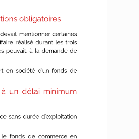
ions obligatoires
devait mentionner certaines
aire réalisé durant les trois
és pouvait, à la demande de
ort en société d’un fonds de
e à un délai minimum
ce sans durée d’exploitation
ité le fonds de commerce en