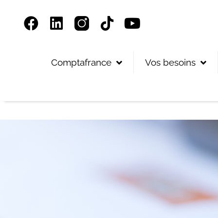
Panneau de gestion des cookies
Comptafrance
Vos besoins