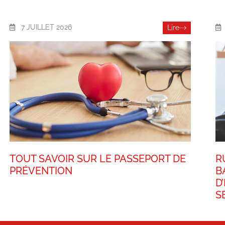
7 JUILLET 2026
Lire
TOUT SAVOIR SUR LE PASSEPORT DE
R
PRÉVENTION
B
D
S