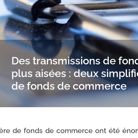
Des transmissions de fo
plus aisées : deux simplif
de fonds de commerce
tière de fonds de commerce ont été énon