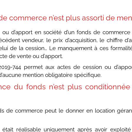
 de commerce n’est plus assorti de ment
on ou d’apport en société d’un fonds de commerce 
ent vendeur, le prix d’acquisition, le chiffre d’aff
lui de la cession… Le manquement à ces formalit
’acte de vente ou d’apport.
oi 2019-744 permet aux actes de cession ou d’app
’aucune mention obligatoire spécifique.
nce du fonds n’est plus conditionné
nds de commerce peut le donner en location géran
ion était réalisable uniquement après avoir explo