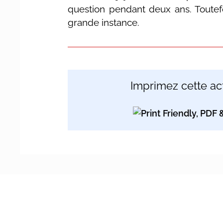
question pendant deux ans. Toutefo
grande instance.
Imprimez cette act