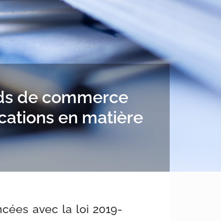
nds de commerce
ications en matière
cées avec la loi 2019-