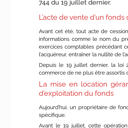
744 du 19 juillet dernier.
L’acte de vente d’un fonds
Avant cet été, tout acte de cessi
informations comme le nom du précéd
exercices comptables précédant ce
l’acquéreur, entraîner la nullité de l
Depuis le 19 juillet dernier, la l
commerce de ne plus être assortis d
La mise en location géra
d’exploitation du fonds
Aujourd’hui, un propriétaire de fo
spécifique.
Avant le 19 juillet, cette opérat