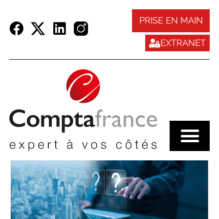
Panneau de gestion des cookies
PRISE EN MAIN
EXTRANET