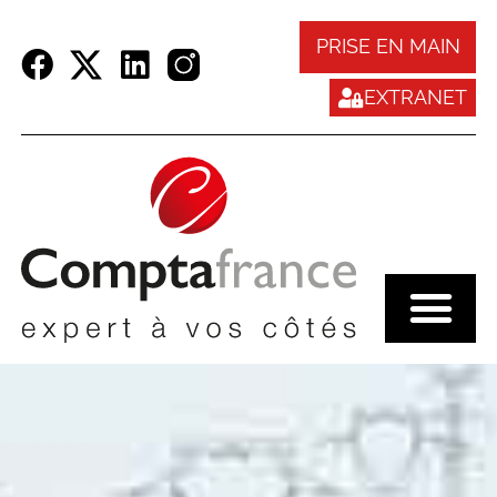
Panneau de gestion des cookies
PRISE EN MAIN
EXTRANET