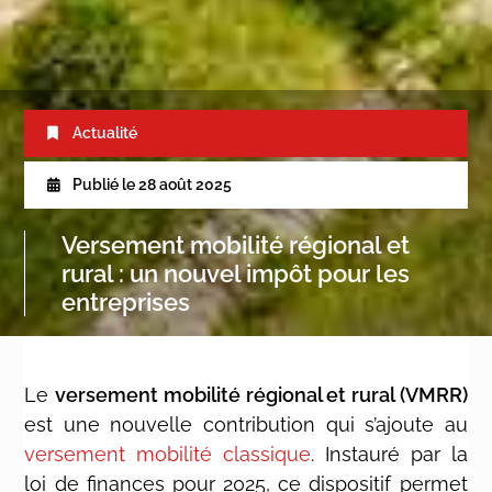
Actualité
Publié le
28 août 2025
Versement mobilité régional et
rural : un nouvel impôt pour les
entreprises
Le
versement mobilité régional et rural (VMRR)
est une nouvelle contribution qui s’ajoute au
versement mobilité classique
. Instauré par la
loi de finances pour 2025, ce dispositif permet